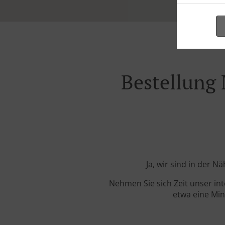
Bestellung 
Ja, wir sind in der 
Nehmen Sie sich Zeit unser in
etwa eine Min