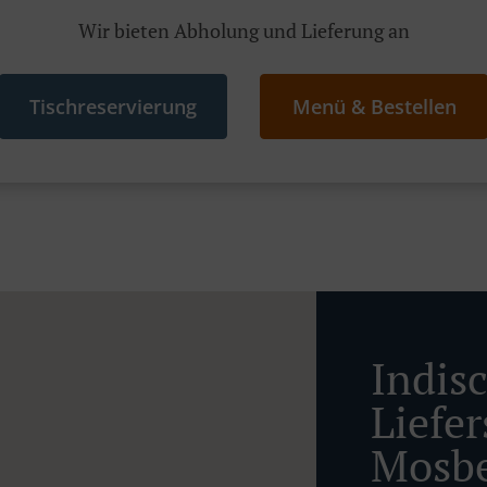
Wir bieten Abholung und Lieferung an
Tischreservierung
Menü & Bestellen
Indis
Liefe
Mosbe